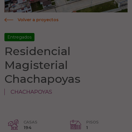
Volver a proyectos
Entregados
Residencial
Magisterial
Chachapoyas
CHACHAPOYAS
CASAS
PISOS
194
1