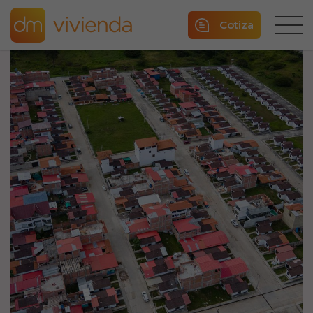
Cotiza